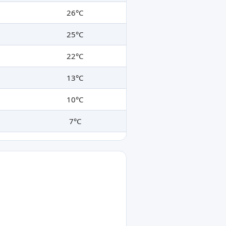
26°C
25°C
22°C
13°C
10°C
7°C