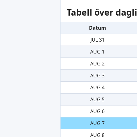
Tabell över dag
Datum
JUL 31
AUG 1
AUG 2
AUG 3
AUG 4
AUG 5
AUG 6
AUG 7
AUG 8