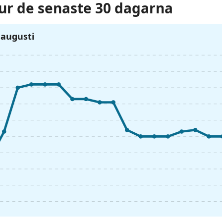
r de senaste 30 dagarna
7 augusti