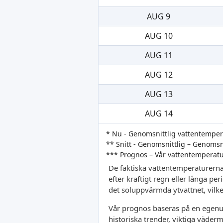
AUG 9
AUG 10
AUG 11
AUG 12
AUG 13
AUG 14
* Nu - Genomsnittlig vattentempe
** Snitt - Genomsnittlig – Genoms
*** Prognos – Vår vattentemperat
De faktiska vattentemperaturerna
efter kraftigt regn eller långa pe
det soluppvärmda ytvattnet, vilket
Vår prognos baseras på en egenut
historiska trender, viktiga väder