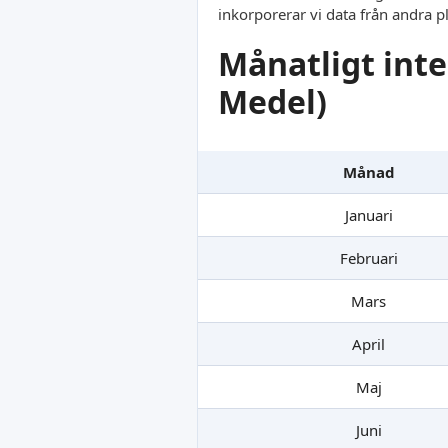
inkorporerar vi data från andra p
Månatligt inte
Medel)
Månad
Januari
Februari
Mars
April
Maj
Juni