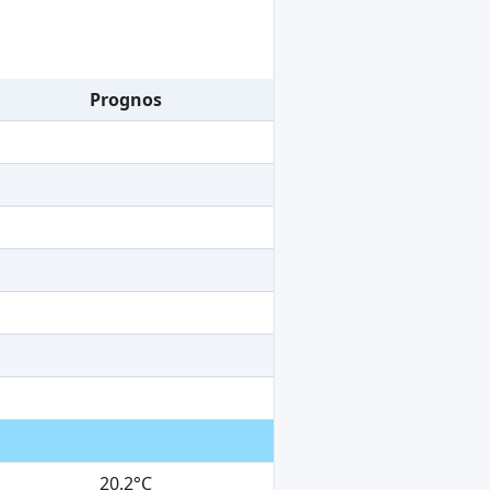
Prognos
20.2°C