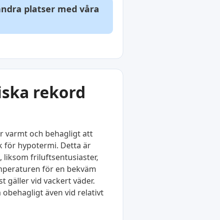
 andra platser med våra
iska rekord
r varmt och behagligt att
k för hypotermi. Detta är
liksom friluftsentusiaster,
temperaturen för en bekväm
 gäller vid vackert väder.
obehagligt även vid relativt