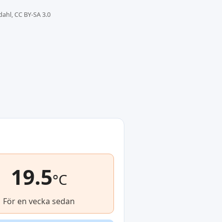
dahl, CC BY-SA 3.0
19.5
°C
För en vecka sedan