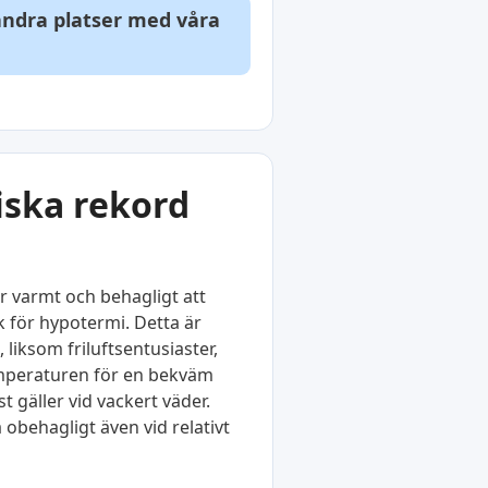
 andra platser med våra
iska rekord
r varmt och behagligt att
k för hypotermi. Detta är
liksom friluftsentusiaster,
temperaturen för en bekväm
 gäller vid vackert väder.
obehagligt även vid relativt