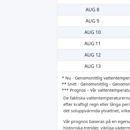
AUG 8
AUG 9
AUG 10
AUG 11
AUG 12
AUG 13
* Nu - Genomsnittlig vattentempe
** Snitt - Genomsnittlig – Genoms
*** Prognos – Vår vattentemperat
De faktiska vattentemperaturerna
efter kraftigt regn eller långa pe
det soluppvärmda ytvattnet, vilket
Vår prognos baseras på en egenut
historiska trender, viktiga väder