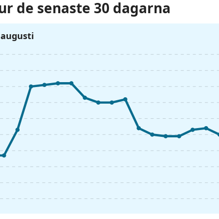
r de senaste 30 dagarna
6 augusti