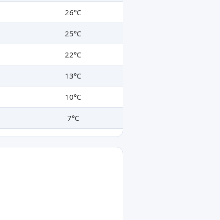
26°C
25°C
22°C
13°C
10°C
7°C