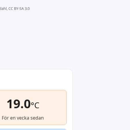
dahl, CC BY-SA 3.0
19.0
°C
För en vecka sedan