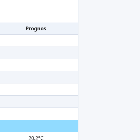
Prognos
20.2°C