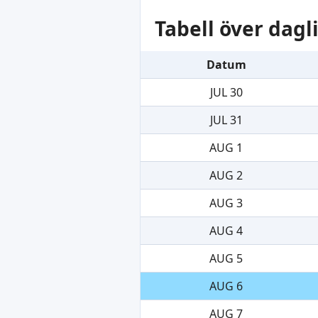
Tabell över dag
Datum
JUL 30
JUL 31
AUG 1
AUG 2
AUG 3
AUG 4
AUG 5
AUG 6
AUG 7