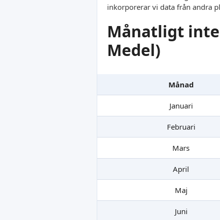
inkorporerar vi data från andra p
Månatligt inte
Medel)
Månad
Januari
Februari
Mars
April
Maj
Juni