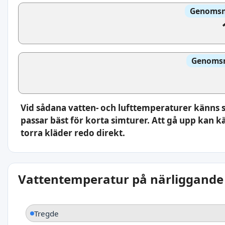
Genomsni
Genomsni
Vid sådana vatten- och lufttemperaturer känns 
passar bäst för korta simturer. Att gå upp kan kä
torra kläder redo direkt.
Vattentemperatur på närliggande 
Tregde