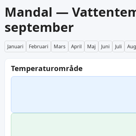
Mandal — Vattentem
september
Januari
Februari
Mars
April
Maj
Juni
Juli
Aug
Temperaturområde