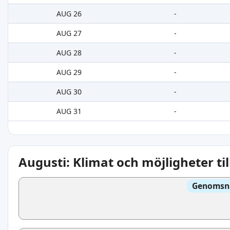
AUG 26
-
AUG 27
-
AUG 28
-
AUG 29
-
AUG 30
-
AUG 31
-
Augusti: Klimat och möjligheter ti
Genomsni