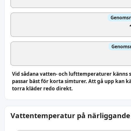
Genomsni
Genomsni
Vid sådana vatten- och lufttemperaturer känns 
passar bäst för korta simturer. Att gå upp kan kä
torra kläder redo direkt.
Vattentemperatur på närliggande 