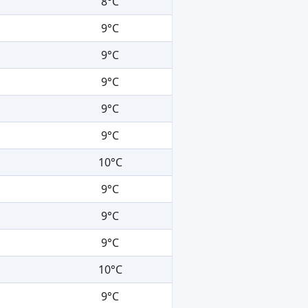
8°C
9°C
9°C
9°C
9°C
9°C
10°C
9°C
9°C
9°C
10°C
9°C