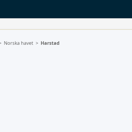
>
Norska havet
>
Harstad