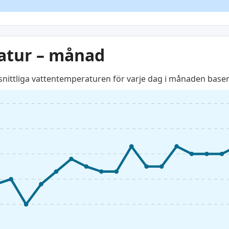
atur – månad
ttliga vattentemperaturen för varje dag i månaden basera