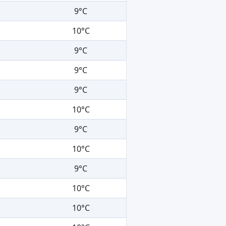
9°C
10°C
9°C
9°C
9°C
10°C
9°C
10°C
9°C
10°C
10°C