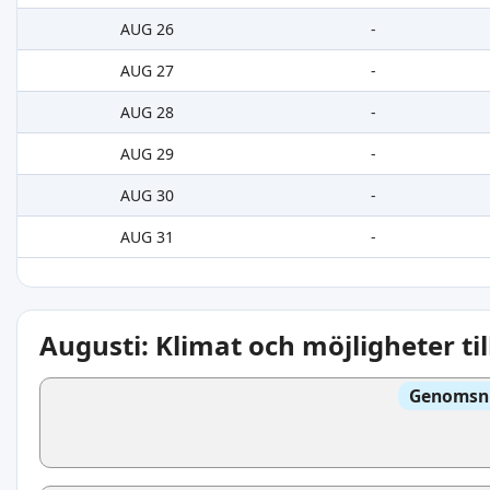
AUG 26
-
AUG 27
-
AUG 28
-
AUG 29
-
AUG 30
-
AUG 31
-
Augusti: Klimat och möjligheter ti
Genomsni