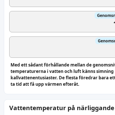
Genomsni
Genomsni
Med ett sådant förhållande mellan de genomsnit
temperaturerna i vatten och luft känns simning 
kallvattenentusiaster. De flesta föredrar bara et
ta tid att få upp värmen efteråt.
Vattentemperatur på närliggande 