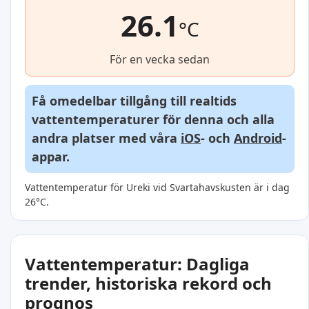
26.1
°C
För en vecka sedan
Få omedelbar tillgång till realtids
vattentemperaturer för denna och alla
andra platser med våra
iOS
- och
Android
-
appar.
Vattentemperatur för Ureki vid Svartahavskusten är i dag
26°C.
Vattentemperatur: Dagliga
trender, historiska rekord och
prognos