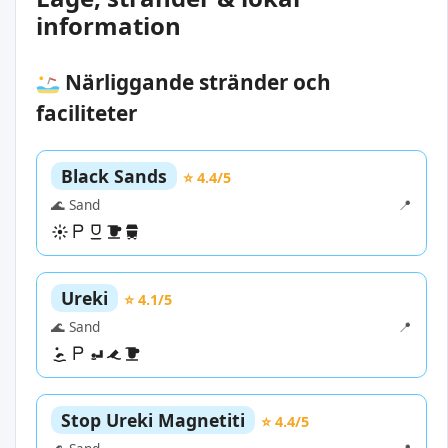
information
Närliggande stränder och
faciliteter
Black Sands
⭐ 4.4/5
🌊 Sand
📍
Ureki
⭐ 4.1/5
🌊 Sand
📍
Stop Ureki Magnetiti
⭐ 4.4/5