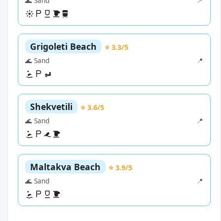
🌊 Sand
📍
Grigoleti Beach
⭐ 3.3/5
🌊 Sand
📍
Shekvetili
⭐ 3.6/5
🌊 Sand
📍
Maltakva Beach
⭐ 3.9/5
🌊 Sand
📍