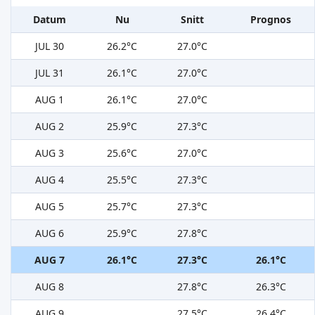
Datum
Nu
Snitt
Prognos
JUL 30
26.2°C
27.0°C
JUL 31
26.1°C
27.0°C
AUG 1
26.1°C
27.0°C
AUG 2
25.9°C
27.3°C
AUG 3
25.6°C
27.0°C
AUG 4
25.5°C
27.3°C
AUG 5
25.7°C
27.3°C
AUG 6
25.9°C
27.8°C
AUG 7
26.1°C
27.3°C
26.1°C
AUG 8
27.8°C
26.3°C
AUG 9
27.5°C
26.4°C