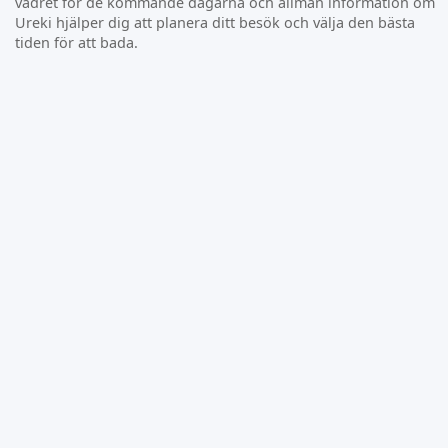
vädret för de kommande dagarna och allmän information om
Ureki hjälper dig att planera ditt besök och välja den bästa
tiden för att bada.