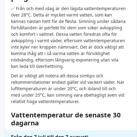
✅ Från och med idag är den lägsta vattentemperaturen
över 28°C. Detta är mycket varmt vatten, som kan
kännas nästan hett för de flesta. Simning under sådana
förhållanden är perfekt för dem som söker avkoppling
och komfort i vattnet. Dessa vatten föredras ofta för
avkoppling i varmt väder, eftersom vattentemperaturen
inte kyler ner kroppen nämnvärt. Det är dock viktigt att
komma ihåg att i så varma vatten är försiktighet
nödvändig, eftersom långvarig exponering utan vila
kan leda till överhettning.
Det är viktigt att notera att dessa simtips och
rekommendationer endast gäller vid vackert väder. När
lufttemperaturen är under 20°C, och ibland till och
med under 25°C, kan simning vara obehagligt även vid
relativt höga vattentemperaturer.
Vattentemperatur de senaste 30
dagarna