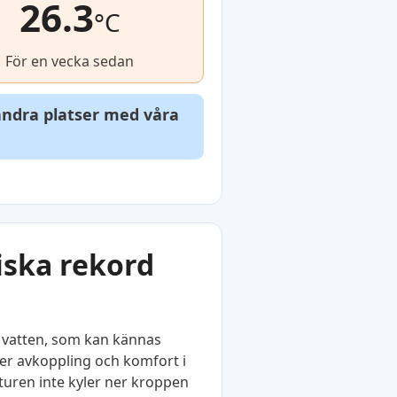
26.3
°C
För en vecka sedan
 andra platser med våra
iska rekord
 vatten, som kan kännas
er avkoppling och komfort i
turen inte kyler ner kroppen