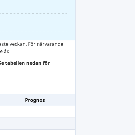
aste veckan. För närvarande
 år.
e tabellen nedan för
Prognos