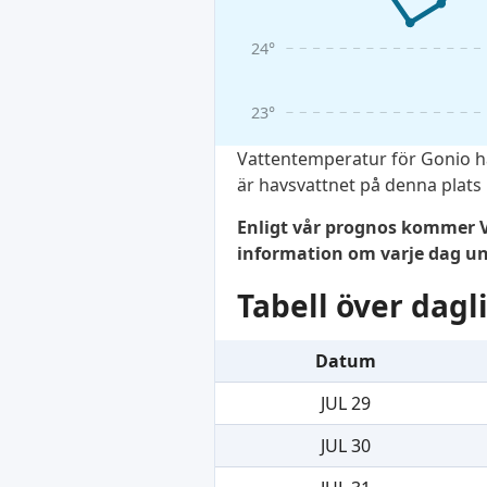
24°
23°
Vattentemperatur för Gonio ha
är havsvattnet på denna plats
Enligt vår prognos kommer V
information om varje dag 
Tabell över dag
Datum
JUL 29
JUL 30