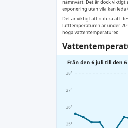
nämnvärt. Det är dock viktigt 
exponering utan vila kan leda t
Det är viktigt att notera att 
lufttemperaturen är under 20°C
höga vattentemperaturer.
Vattentemperatu
Från den 6 juli till den 
28°
27°
26°
25°