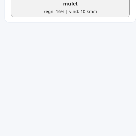
mulet
regn: 16% | vind: 10 km/h