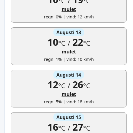
°C
/
°C
mulet
regn: 0% | vind: 12 km/h
Augusti 13
10
22
°C
/
°C
mulet
regn: 1% | vind: 10 km/h
Augusti 14
12
26
°C
/
°C
mulet
regn: 5% | vind: 18 km/h
Augusti 15
16
27
°C
/
°C