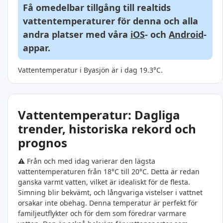
Få omedelbar tillgång till realtids
vattentemperaturer för denna och alla
andra platser med våra
iOS
- och
Android
-
appar.
Vattentemperatur i Byasjön är i dag 19.3°C.
Vattentemperatur: Dagliga
trender, historiska rekord och
prognos
⚠️ Från och med idag varierar den lägsta
vattentemperaturen från 18°C till 20°C. Detta är redan
ganska varmt vatten, vilket är idealiskt för de flesta.
Simning blir bekvämt, och långvariga vistelser i vattnet
orsakar inte obehag. Denna temperatur är perfekt för
familjeutflykter och för dem som föredrar varmare