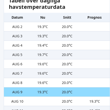
Tabell över dagliga
havstemperaturdata
Datum
Nu
Snitt
Prognos
AUG 2
19.3°C
20.0°C
AUG 3
19.3°C
20.0°C
AUG 4
19.4°C
20.0°C
AUG 5
19.7°C
20.0°C
AUG 6
19.6°C
20.0°C
AUG 7
19.6°C
20.0°C
AUG 8
19.6°C
20.0°C
AUG 9
19.3°C
20.0°C
AUG 10
20.0°C
19.3°C