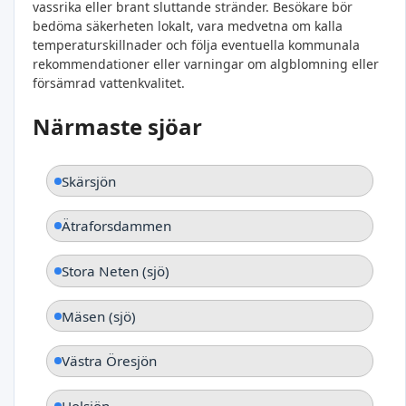
vassrika eller brant sluttande stränder. Besökare bör
bedöma säkerheten lokalt, vara medvetna om kalla
temperaturskillnader och följa eventuella kommunala
rekommendationer eller varningar om algblomning eller
försämrad vattenkvalitet.
Närmaste sjöar
Skärsjön
Ätraforsdammen
Stora Neten (sjö)
Mäsen (sjö)
Västra Öresjön
Holsjön