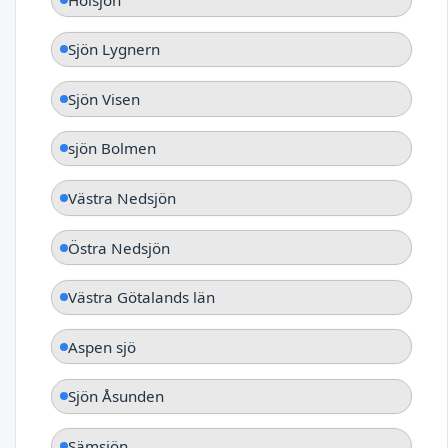
Sjön Lygnern
Sjön Visen
sjön Bolmen
Västra Nedsjön
Östra Nedsjön
Västra Götalands län
Aspen sjö
Sjön Åsunden
Sämsjön