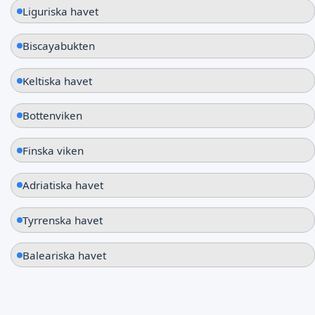
Liguriska havet
Biscayabukten
Keltiska havet
Bottenviken
Finska viken
Adriatiska havet
Tyrrenska havet
Baleariska havet