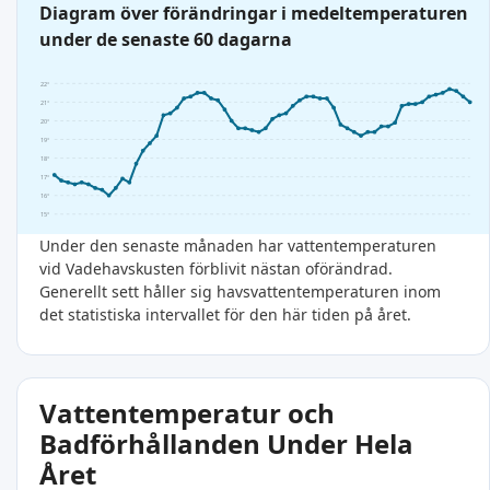
Diagram över förändringar i medeltemperaturen
under de senaste 60 dagarna
22°
21°
20°
19°
18°
17°
16°
15°
Under den senaste månaden har vattentemperaturen
vid Vadehavskusten förblivit nästan oförändrad.
Generellt sett håller sig havsvattentemperaturen inom
det statistiska intervallet för den här tiden på året.
Vattentemperatur och
Badförhållanden Under Hela
Året