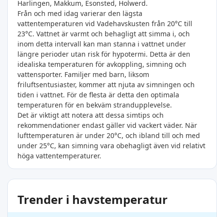
Harlingen, Makkum, Esonsted, Holwerd.
Från och med idag varierar den lägsta
vattentemperaturen vid Vadehavskusten från 20°C till
23°C. Vattnet är varmt och behagligt att simma i, och
inom detta intervall kan man stanna i vattnet under
längre perioder utan risk för hypotermi. Detta är den
idealiska temperaturen för avkoppling, simning och
vattensporter. Familjer med barn, liksom
friluftsentusiaster, kommer att njuta av simningen och
tiden i vattnet. För de flesta är detta den optimala
temperaturen för en bekväm strandupplevelse.
Det är viktigt att notera att dessa simtips och
rekommendationer endast gäller vid vackert väder. När
lufttemperaturen är under 20°C, och ibland till och med
under 25°C, kan simning vara obehagligt även vid relativt
höga vattentemperaturer.
Trender i havstemperatur