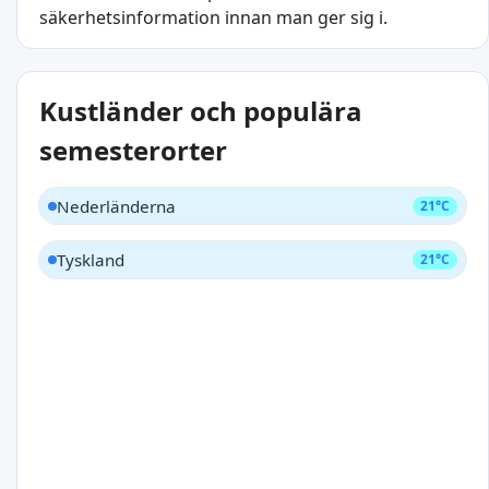
säkerhetsinformation innan man ger sig i.
Kustländer och populära
semesterorter
Nederländerna
21°C
Tyskland
21°C