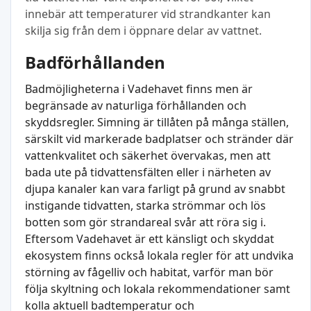
innebär att temperaturer vid strandkanter kan
skilja sig från dem i öppnare delar av vattnet.
Badförhållanden
Badmöjligheterna i Vadehavet finns men är
begränsade av naturliga förhållanden och
skyddsregler. Simning är tillåten på många ställen,
särskilt vid markerade badplatser och stränder där
vattenkvalitet och säkerhet övervakas, men att
bada ute på tidvattensfälten eller i närheten av
djupa kanaler kan vara farligt på grund av snabbt
instigande tidvatten, starka strömmar och lös
botten som gör strandareal svår att röra sig i.
Eftersom Vadehavet är ett känsligt och skyddat
ekosystem finns också lokala regler för att undvika
störning av fågelliv och habitat, varför man bör
följa skyltning och lokala rekommendationer samt
kolla aktuell badtemperatur och