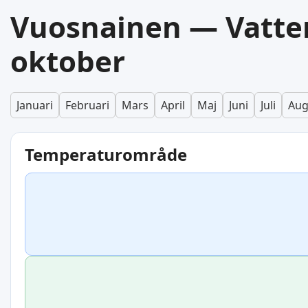
Vuosnainen — Vatte
oktober
Januari
Februari
Mars
April
Maj
Juni
Juli
Aug
Temperaturområde