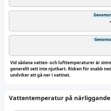
Genomsni
Genomsni
Vid sådana vatten- och lufttemperaturer är sim
generellt sett inte njutbart. Risken för snabb ne
undviker att gå ner i vattnet.
Vattentemperatur på närliggande 