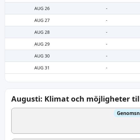
AUG 26
-
AUG 27
-
AUG 28
-
AUG 29
-
AUG 30
-
AUG 31
-
Augusti: Klimat och möjligheter ti
Genomsni