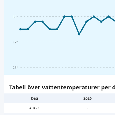
30°
29°
28°
Tabell över vattentemperaturer per d
Dag
2026
AUG 1
-