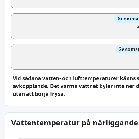
Genomsni
Genomsni
Vid sådana vatten- och lufttemperaturer känns
avkopplande. Det varma vattnet kyler inte ner di
utan att börja frysa.
Vattentemperatur på närliggande 