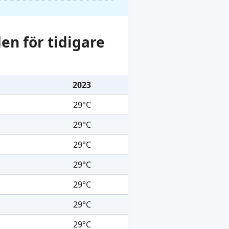
en för tidigare
2023
29°C
29°C
29°C
29°C
29°C
29°C
29°C