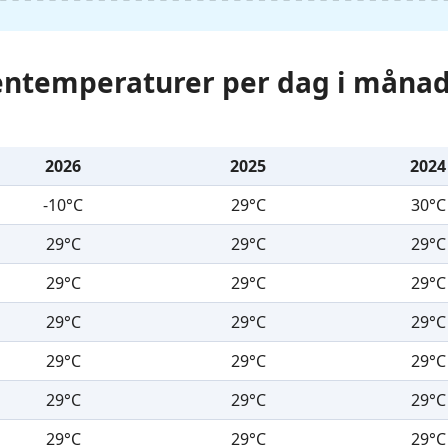
tentemperaturer per dag i månad
2026
2025
2024
-10°C
29°C
30°C
29°C
29°C
29°C
29°C
29°C
29°C
29°C
29°C
29°C
29°C
29°C
29°C
29°C
29°C
29°C
29°C
29°C
29°C