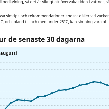
l nedkylning, så det är viktigt att övervaka tiden i vattnet, sä
dessa simtips och rekommendationer endast gäller vid vacker
, och ibland till och med under 25°C, kan simning vara obeh
r de senaste 30 dagarna
7 augusti