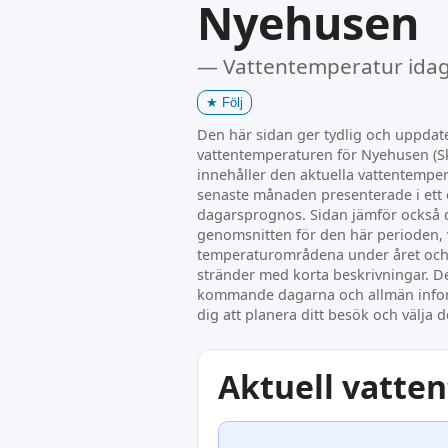
Nyehusen
— Vattentemperatur ida
★
Följ
Den här sidan ger tydlig och uppda
vattentemperaturen för Nyehusen (Sk
innehåller den aktuella vattentemper
senaste månaden presenterade i ett 
dagarsprognos. Sidan jämför också 
genomsnitten för den här perioden, 
temperaturområdena under året och
stränder med korta beskrivningar. De
kommande dagarna och allmän info
dig att planera ditt besök och välja d
Aktuell vatte