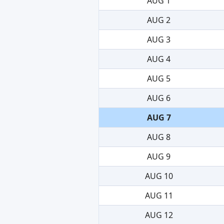
AUG 1
AUG 2
AUG 3
AUG 4
AUG 5
AUG 6
AUG 7
AUG 8
AUG 9
AUG 10
AUG 11
AUG 12