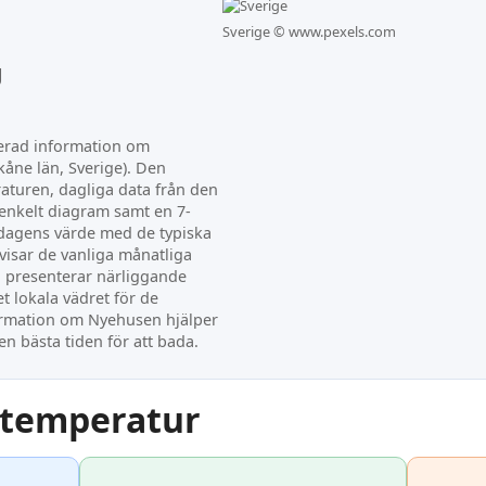
Sverige ©
www.pexels.com
g
terad information om
åne län, Sverige). Den
aturen, dagliga data från den
enkelt diagram samt en 7-
dagens värde med de typiska
visar de vanliga månatliga
 presenterar närliggande
t lokala vädret för de
rmation om Nyehusen hjälper
en bästa tiden för att bada.
ntemperatur