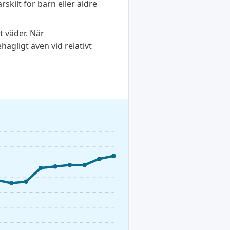
rskilt för barn eller äldre
t väder. När
agligt även vid relativt