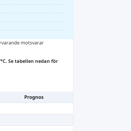
ärvarande motsvarar
C. Se tabellen nedan för
Prognos