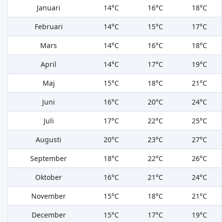
Januari
14°C
16°C
18°C
Februari
14°C
15°C
17°C
Mars
14°C
16°C
18°C
April
14°C
17°C
19°C
Maj
15°C
18°C
21°C
Juni
16°C
20°C
24°C
Juli
17°C
22°C
25°C
Augusti
20°C
23°C
27°C
September
18°C
22°C
26°C
Oktober
16°C
21°C
24°C
November
15°C
18°C
21°C
December
15°C
17°C
19°C