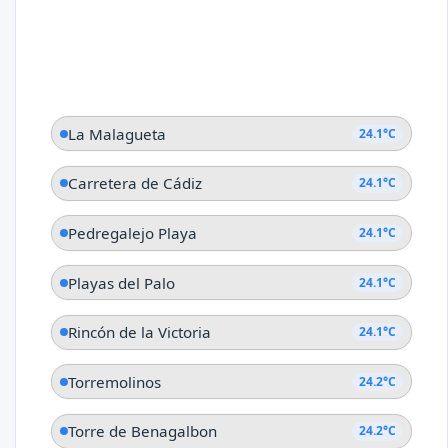
La Malagueta
24.1°C
Carretera de Cádiz
24.1°C
Pedregalejo Playa
24.1°C
Playas del Palo
24.1°C
Rincón de la Victoria
24.1°C
Torremolinos
24.2°C
Torre de Benagalbon
24.2°C