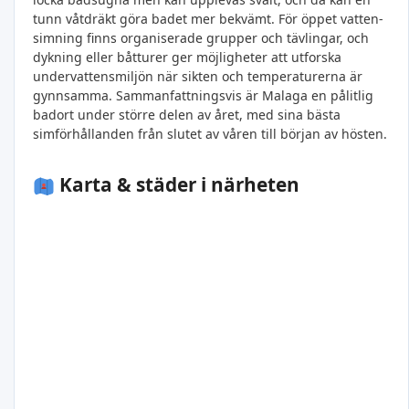
tunn våtdräkt göra badet mer bekvämt. För öppet vatten-
simning finns organiserade grupper och tävlingar, och
dykning eller båtturer ger möjligheter att utforska
undervattensmiljön när sikten och temperaturerna är
gynnsamma. Sammanfattningsvis är Malaga en pålitlig
badort under större delen av året, med sina bästa
simförhållanden från slutet av våren till början av hösten.
Karta & städer i närheten