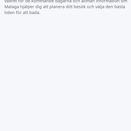
vädret för de kommande dagarna och allmän information om
Malaga hjälper dig att planera ditt besök och välja den bästa
tiden för att bada.