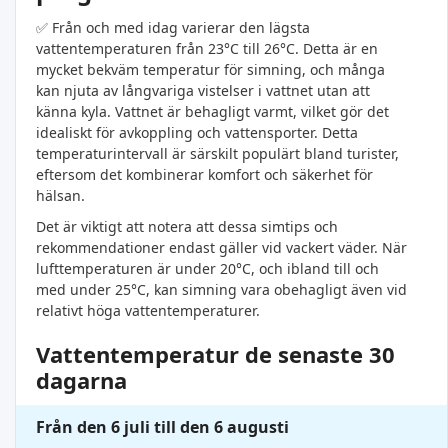
✅ Från och med idag varierar den lägsta
vattentemperaturen från 23°C till 26°C. Detta är en
mycket bekväm temperatur för simning, och många
kan njuta av långvariga vistelser i vattnet utan att
känna kyla. Vattnet är behagligt varmt, vilket gör det
idealiskt för avkoppling och vattensporter. Detta
temperaturintervall är särskilt populärt bland turister,
eftersom det kombinerar komfort och säkerhet för
hälsan.
Det är viktigt att notera att dessa simtips och
rekommendationer endast gäller vid vackert väder. När
lufttemperaturen är under 20°C, och ibland till och
med under 25°C, kan simning vara obehagligt även vid
relativt höga vattentemperaturer.
Vattentemperatur de senaste 30
dagarna
Från den 6 juli till den 6 augusti