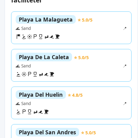
faciliteter
Playa La Malagueta
⭐ 5.0/5
🌊 Sand
📍
Playa De La Caleta
⭐ 5.0/5
🌊 Sand
📍
Playa Del Huelin
⭐ 4.8/5
🌊 Sand
📍
Playa Del San Andres
⭐ 5.0/5