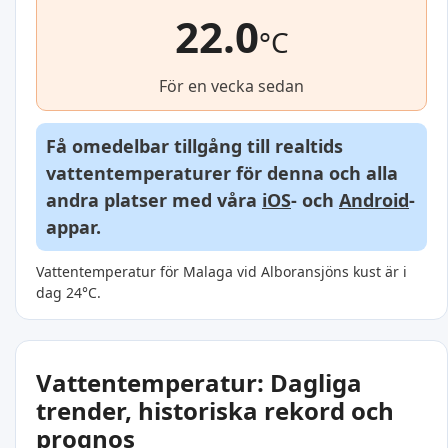
22.0
°C
För en vecka sedan
Få omedelbar tillgång till realtids
vattentemperaturer för denna och alla
andra platser med våra
iOS
- och
Android
-
appar.
Vattentemperatur för Malaga vid Alboransjöns kust är i
dag 24°C.
Vattentemperatur: Dagliga
trender, historiska rekord och
prognos