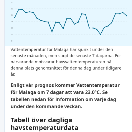
27°
26°
25°
24°
23°
22°
21°
Vattentemperatur för Malaga har sjunkit under den
senaste månaden, men stigit de senaste 7 dagarna. För
närvarande motsvarar havsvattentemperaturen på
denna plats genomsnittet för denna dag under tidigare
år.
Enligt vår prognos kommer Vattentemperatur
för Malaga om 7 dagar att vara 23.0°C. Se
tabellen nedan för information om varje dag
under den kommande veckan.
Tabell över dagliga
havstemperaturdata