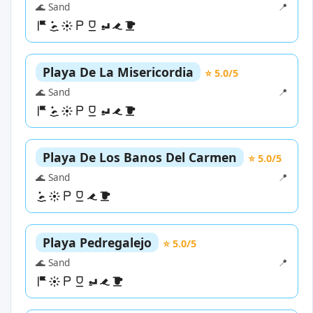
🌊 Sand
📍
Playa De La Misericordia
⭐ 5.0/5
🌊 Sand
📍
Playa De Los Banos Del Carmen
⭐ 5.0/5
🌊 Sand
📍
Playa Pedregalejo
⭐ 5.0/5
🌊 Sand
📍