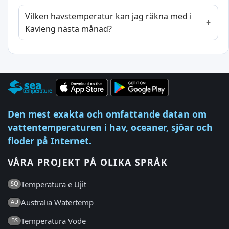
Vilken havstemperatur kan jag räkna med i
Kavieng nästa månad?
Den mest exakta och omfattande datan om
vattentemperaturen i hav, oceaner, sjöar och
floder på Internet.
VÅRA PROJEKT PÅ OLIKA SPRÅK
Temperatura e Ujit
SQ
Australia Watertemp
AU
Temperatura Vode
BS