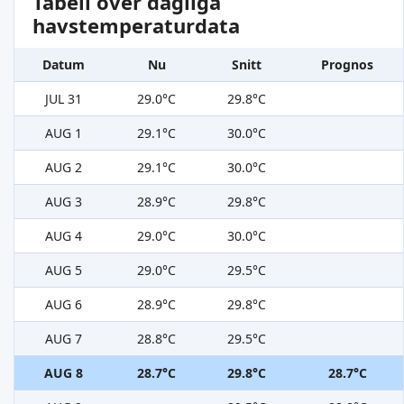
Tabell över dagliga
havstemperaturdata
Datum
Nu
Snitt
Prognos
JUL 31
29.0°C
29.8°C
AUG 1
29.1°C
30.0°C
AUG 2
29.1°C
30.0°C
AUG 3
28.9°C
29.8°C
AUG 4
29.0°C
30.0°C
AUG 5
29.0°C
29.5°C
AUG 6
28.9°C
29.8°C
AUG 7
28.8°C
29.5°C
AUG 8
28.7°C
29.8°C
28.7°C