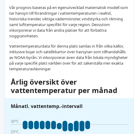
Vår prognos baseras på en egenutvecklad matematisk modell som
tar hänsyn till förändringar i vattentemperaturen i realtid,
historiska trender, viktiga vädermönster, vindstyrka och riktning
samt lufttemperatur specifikt för varje region. Dessutom
inkorporerar vi data från andra platser för att förbättra
noggrannheten.
Vattentemperaturdata för denna plats samlas in från olika källor,
inklusive bojar och satellitkartor över havsytan som tillhandahålls
av NOAA-byrån. Vi inkorporerar även data från lokala myndigheter
på varje specifik plats världen över för att säkerställa mer exakta
temperaturavläsningar.
Årlig översikt över
vattentemperatur per månad
Månatl. vattentemp.-intervall
30°C
25°C