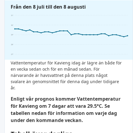
Från den 8 juli till den 8 augusti
31°
30°
29°
28°
27°
Vattentemperatur för Kavieng idag är lägre än både för
en vecka sedan och för en månad sedan. För
närvarande är havsvattnet på denna plats något
svalare än genomsnittet för denna dag under tidigare
år.
Enligt vår prognos kommer Vattentemperatur
för Kavieng om 7 dagar att vara 29.5°C. Se
tabellen nedan för information om varje dag
under den kommande veckan.