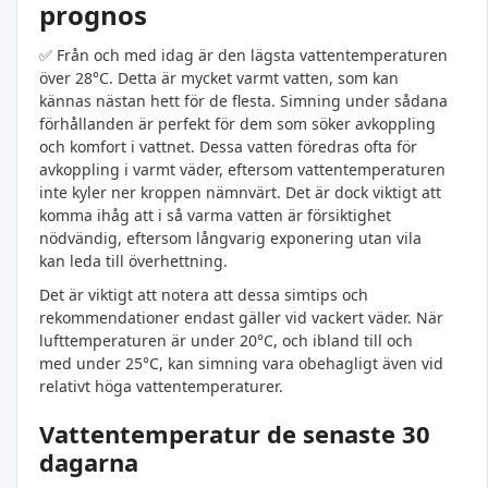
prognos
✅ Från och med idag är den lägsta vattentemperaturen
över 28°C. Detta är mycket varmt vatten, som kan
kännas nästan hett för de flesta. Simning under sådana
förhållanden är perfekt för dem som söker avkoppling
och komfort i vattnet. Dessa vatten föredras ofta för
avkoppling i varmt väder, eftersom vattentemperaturen
inte kyler ner kroppen nämnvärt. Det är dock viktigt att
komma ihåg att i så varma vatten är försiktighet
nödvändig, eftersom långvarig exponering utan vila
kan leda till överhettning.
Det är viktigt att notera att dessa simtips och
rekommendationer endast gäller vid vackert väder. När
lufttemperaturen är under 20°C, och ibland till och
med under 25°C, kan simning vara obehagligt även vid
relativt höga vattentemperaturer.
Vattentemperatur de senaste 30
dagarna