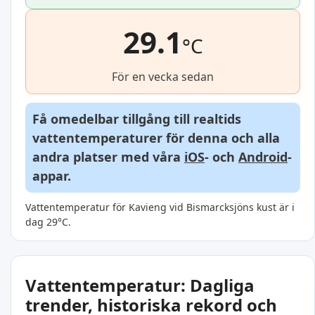
29.1
°C
För en vecka sedan
Få omedelbar tillgång till realtids
vattentemperaturer för denna och alla
andra platser med våra
iOS
- och
Android
-
appar.
Vattentemperatur för Kavieng vid Bismarcksjöns kust är i
dag 29°C.
Vattentemperatur: Dagliga
trender, historiska rekord och