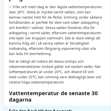
✅ Från och med idag är den lägsta vattentemperaturen
över 28°C. Detta är mycket varmt vatten, som kan
kännas nästan hett för de flesta. Simning under sådana
förhållanden är perfekt för dem som söker avkoppling
och komfort i vattnet. Dessa vatten föredras ofta för
avkoppling i varmt väder, eftersom vattentemperaturen
inte kyler ner kroppen nämnvärt. Det är dock viktigt att
komma ihåg att i så varma vatten är försiktighet
nödvändig, eftersom långvarig exponering utan vila
kan leda till överhettning.
Det är viktigt att notera att dessa simtips och
rekommendationer endast gäller vid vackert väder. När
lufttemperaturen är under 20°C, och ibland till och
med under 25°C, kan simning vara obehagligt även vid
relativt höga vattentemperaturer.
Vattentemperatur de senaste 30
dagarna