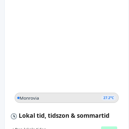
Monrovia
27.2°C
Lokal tid, tidszon & sommartid