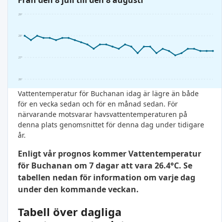
Från den 8 juli till den 8 augusti
29°
28°
27°
26°
Vattentemperatur för Buchanan idag är lägre än både
för en vecka sedan och för en månad sedan. För
närvarande motsvarar havsvattentemperaturen på
denna plats genomsnittet för denna dag under tidigare
år.
Enligt vår prognos kommer Vattentemperatur
för Buchanan om 7 dagar att vara 26.4°C. Se
tabellen nedan för information om varje dag
under den kommande veckan.
Tabell över dagliga