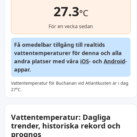
27.3
°C
För en vecka sedan
Få omedelbar tillgång till realtids
vattentemperaturer för denna och alla
andra platser med våra
iOS
- och
Android
-
appar.
Vattentemperatur för Buchanan vid Atlantkusten är i dag
27°C.
Vattentemperatur: Dagliga
trender, historiska rekord och
prognos