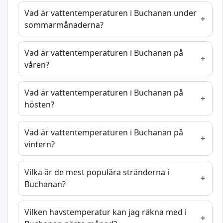
Vad är vattentemperaturen i Buchanan under
sommarmånaderna?
Vad är vattentemperaturen i Buchanan på
våren?
Vad är vattentemperaturen i Buchanan på
hösten?
Vad är vattentemperaturen i Buchanan på
vintern?
Vilka är de mest populära stränderna i
Buchanan?
Vilken havstemperatur kan jag räkna med i