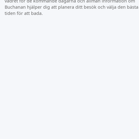
vädret för de kommande dagarna och allmän information om
Buchanan hjälper dig att planera ditt besök och välja den bästa
tiden för att bada.