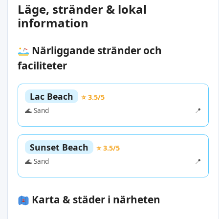
Läge, stränder & lokal
information
Närliggande stränder och
faciliteter
Lac Beach
⭐ 3.5/5
🌊 Sand
📍
Sunset Beach
⭐ 3.5/5
🌊 Sand
📍
Karta & städer i närheten