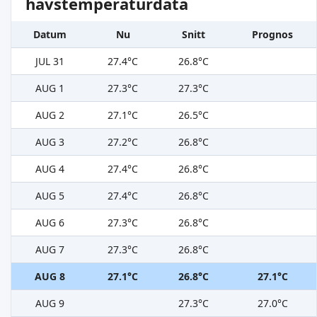
havstemperaturdata
Datum
Nu
Snitt
Prognos
JUL 31
27.4°C
26.8°C
AUG 1
27.3°C
27.3°C
AUG 2
27.1°C
26.5°C
AUG 3
27.2°C
26.8°C
AUG 4
27.4°C
26.8°C
AUG 5
27.4°C
26.8°C
AUG 6
27.3°C
26.8°C
AUG 7
27.3°C
26.8°C
AUG 8
27.1°C
26.8°C
27.1°C
AUG 9
27.3°C
27.0°C