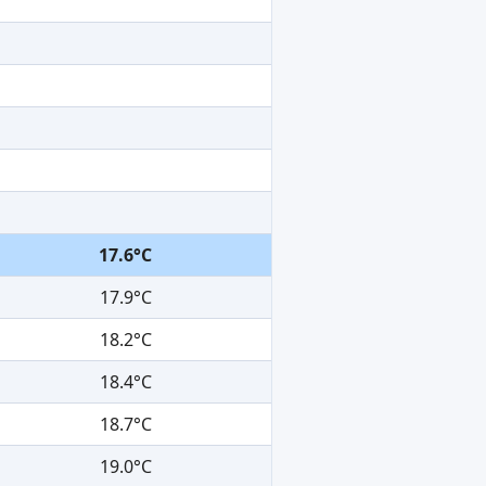
17.6°C
17.9°C
18.2°C
18.4°C
18.7°C
19.0°C