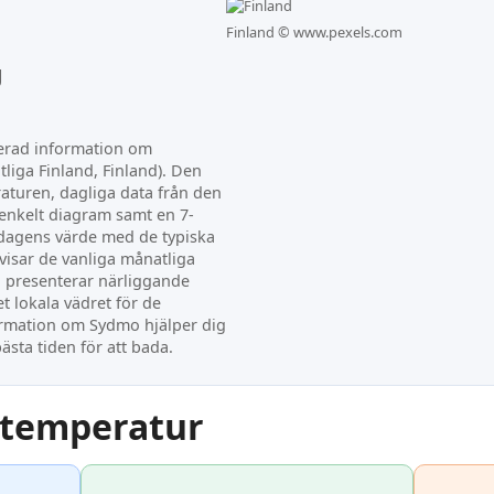
Finland ©
www.pexels.com
g
terad information om
liga Finland, Finland). Den
aturen, dagliga data från den
enkelt diagram samt en 7-
dagens värde med de typiska
visar de vanliga månatliga
 presenterar närliggande
t lokala vädret för de
mation om Sydmo hjälper dig
ästa tiden för att bada.
ntemperatur