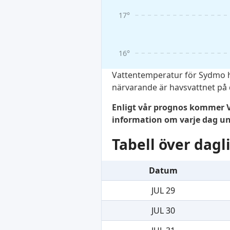
17°
16°
Vattentemperatur för Sydmo h
närvarande är havsvattnet på 
Enligt vår prognos kommer V
information om varje dag 
Tabell över dag
Datum
JUL 29
JUL 30