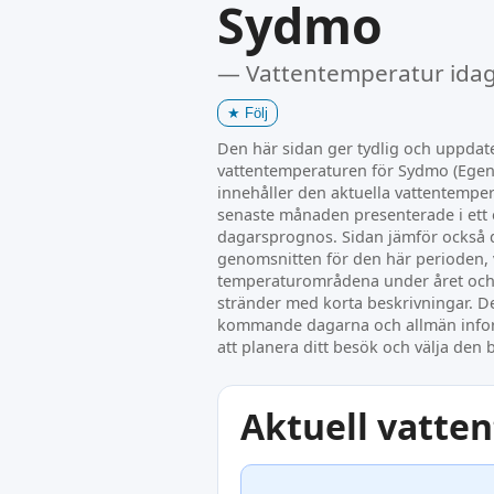
Sydmo
— Vattentemperatur ida
★
Följ
Den här sidan ger tydlig och uppda
vattentemperaturen för Sydmo (Egent
innehåller den aktuella vattentemper
senaste månaden presenterade i ett 
dagarsprognos. Sidan jämför också 
genomsnitten för den här perioden, 
temperaturområdena under året och
stränder med korta beskrivningar. De
kommande dagarna och allmän infor
att planera ditt besök och välja den b
Aktuell vatte