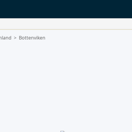
inland
>
Bottenviken