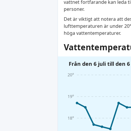
vattnet fortfarande kan leda til
personer.
Det är viktigt att notera att 
lufttemperaturen är under 20°C
höga vattentemperaturer.
Vattentemperatu
Från den 6 juli till den 
20°
19°
18°