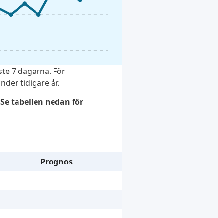
te 7 dagarna. För
der tidigare år.
Se tabellen nedan för
Prognos