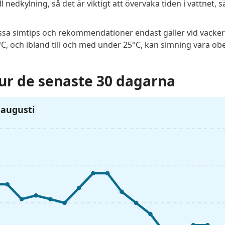
l nedkylning, så det är viktigt att övervaka tiden i vattnet, sä
dessa simtips och rekommendationer endast gäller vid vacker
, och ibland till och med under 25°C, kan simning vara obeh
r de senaste 30 dagarna
6 augusti