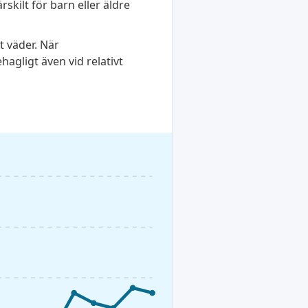
rskilt för barn eller äldre
t väder. När
agligt även vid relativt