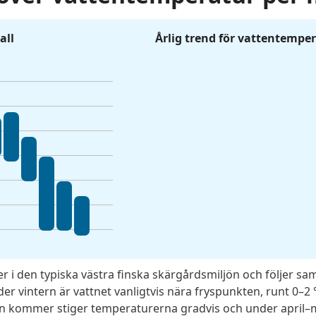
all
Årlig trend för vattentempe
ger i den typiska västra finska skärgårdsmiljön och följer
er vintern är vattnet vanligtvis nära fryspunkten, runt 0–2 
n kommer stiger temperaturerna gradvis och under april–ma