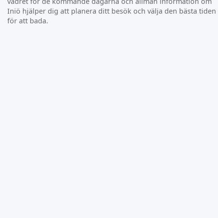
vädret för de kommande dagarna och allmän information om
Iniö hjälper dig att planera ditt besök och välja den bästa tiden
för att bada.