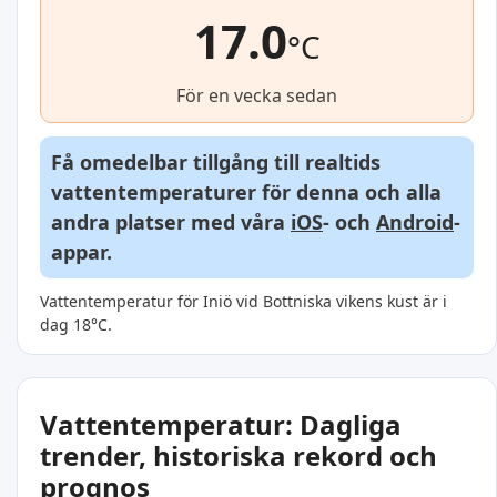
17.0
°C
För en vecka sedan
Få omedelbar tillgång till realtids
vattentemperaturer för denna och alla
andra platser med våra
iOS
- och
Android
-
appar.
Vattentemperatur för Iniö vid Bottniska vikens kust är i
dag 18°C.
Vattentemperatur: Dagliga
trender, historiska rekord och
prognos