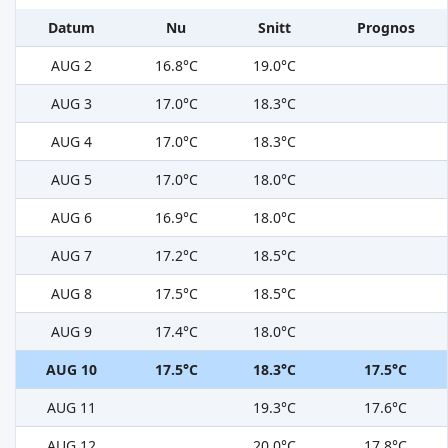
Datum
Nu
Snitt
Prognos
AUG 2
16.8°C
19.0°C
AUG 3
17.0°C
18.3°C
AUG 4
17.0°C
18.3°C
AUG 5
17.0°C
18.0°C
AUG 6
16.9°C
18.0°C
AUG 7
17.2°C
18.5°C
AUG 8
17.5°C
18.5°C
AUG 9
17.4°C
18.0°C
AUG 10
17.5°C
18.3°C
17.5°C
AUG 11
19.3°C
17.6°C
AUG 12
20.0°C
17.8°C