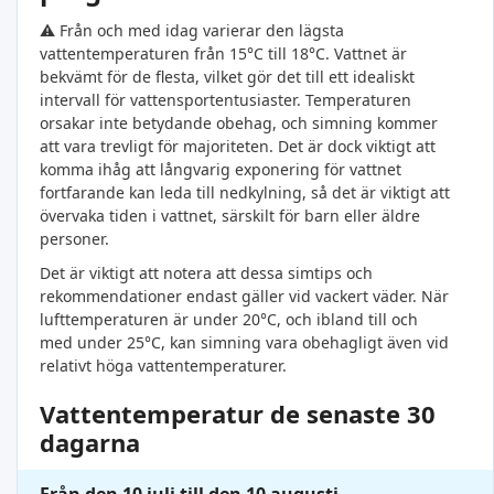
⚠️ Från och med idag varierar den lägsta
vattentemperaturen från 15°C till 18°C. Vattnet är
bekvämt för de flesta, vilket gör det till ett idealiskt
intervall för vattensportentusiaster. Temperaturen
orsakar inte betydande obehag, och simning kommer
att vara trevligt för majoriteten. Det är dock viktigt att
komma ihåg att långvarig exponering för vattnet
fortfarande kan leda till nedkylning, så det är viktigt att
övervaka tiden i vattnet, särskilt för barn eller äldre
personer.
Det är viktigt att notera att dessa simtips och
rekommendationer endast gäller vid vackert väder. När
lufttemperaturen är under 20°C, och ibland till och
med under 25°C, kan simning vara obehagligt även vid
relativt höga vattentemperaturer.
Vattentemperatur de senaste 30
dagarna