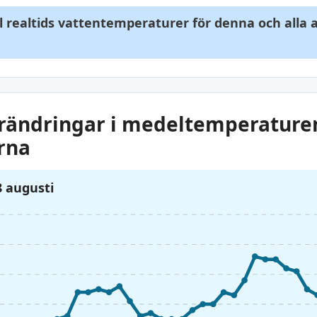
ll realtids vattentemperaturer för denna och alla
rändringar i medeltemperature
rna
8 augusti