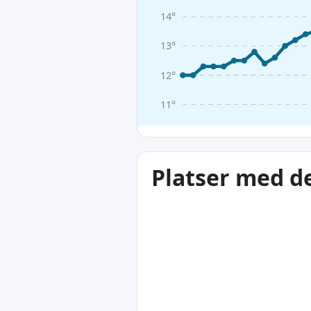
14°
13°
12°
11°
Platser med d