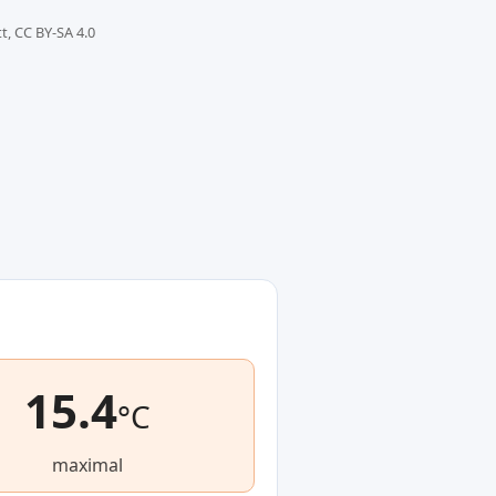
, CC BY-SA 4.0
15.4
°C
maximal