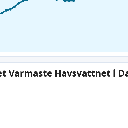
et Varmaste Havsvattnet i D