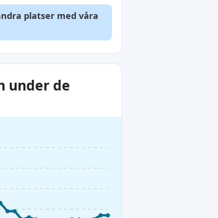
 andra platser med våra
n under de