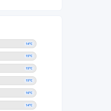
5°C
rsund
14°C
15°C
15°C
15°C
16°C
14°C